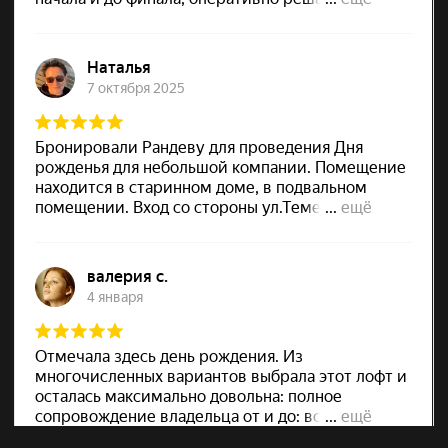
Имя
+7
Я даю согласие на обработку персональных
данных
Оставить заявку
андеву
Copyright © Рандеву 2022