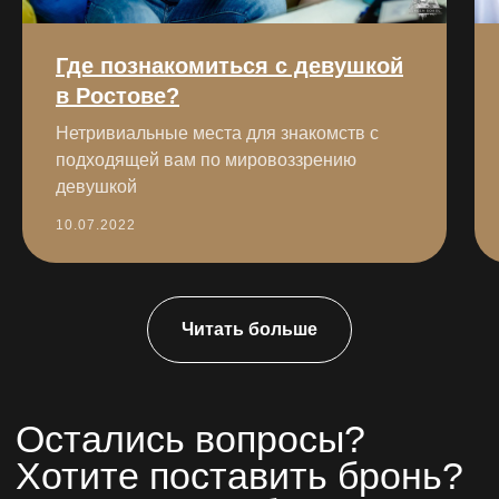
Где познакомиться с девушкой
в Ростове?
Нетривиальные места для знакомств с
подходящей вам по мировоззрению
девушкой
10.07.2022
Читать больше