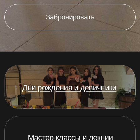
Мастер классы и лекции
Свидания
Фотосессии
Особенности