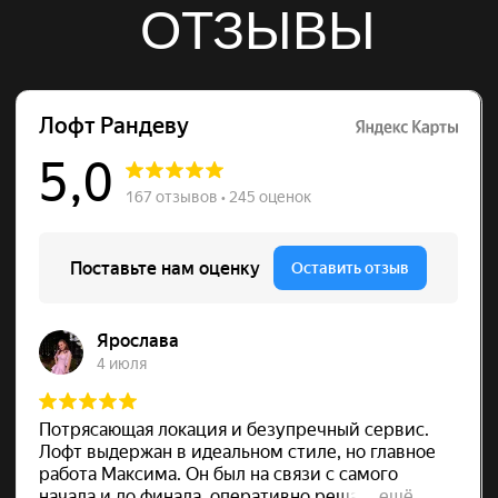
Остались вопросы?
Лофт Рандеву на карте Ростова‑на‑Дону — Яндекс Карты
Хотите поставить бронь?
Пишите, мы обязательно
свяжемся с Вами!